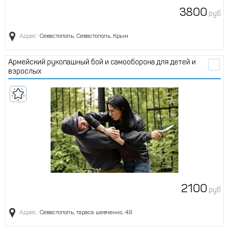
3800
руб
Адрес:
Севастополь, Севастополь, Крым
Армейский рукопашный бой и самооборона для детей и
взрослых
2100
руб
Адрес:
Севастополь, тараса шевченко, 49