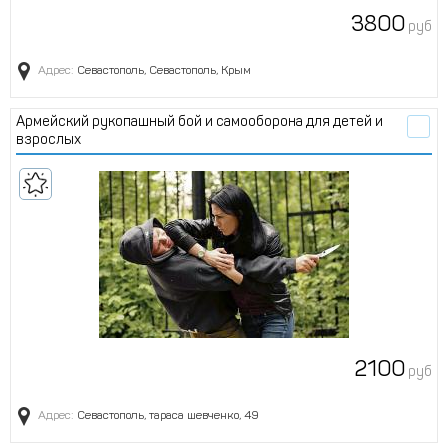
3800
руб
Адрес:
Севастополь, Севастополь, Крым
Армейский рукопашный бой и самооборона для детей и
взрослых
2100
руб
Адрес:
Севастополь, тараса шевченко, 49