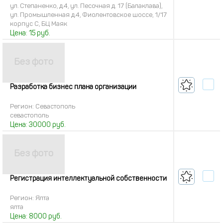
ул. Степаненко, д.4, ул. Песочная д. 17 (Балаклава),
ул. Промышленная д.4, Фиолентовское шоссе, 1/17
корпус С, БЦ Маяк
Цена:
15
руб.
Разработка бизнес плана организации
Регион: Севастополь
севастополь
Цена:
30000
руб.
Регистрация интеллектуальной собственности
Регион: Ялта
ялта
Цена:
8000
руб.