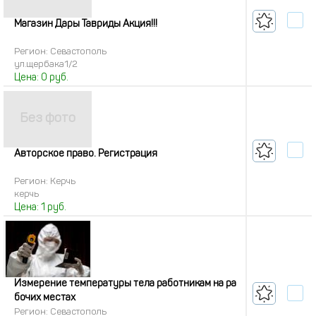
Магазин Дары Тавриды Акция!!!
Регион: Севастополь
ул.щербака1/2
Цена:
0
руб.
Авторское право. Регистрация
Регион: Керчь
керчь
Цена:
1
руб.
Измерение температуры тела работникам на ра
бочих местах
Регион: Севастополь