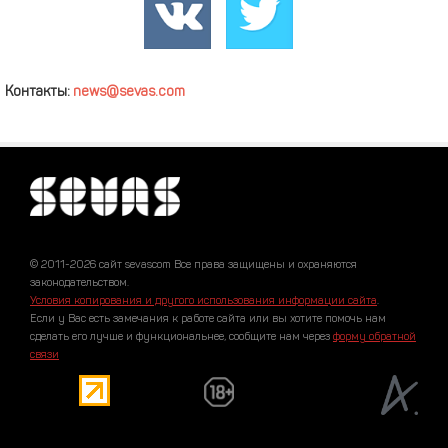
Контакты:
news@sevas.com
© 2011-2026 сайт sevascom Все права защищены и охраняются
законодательством.
Условия копирования и другого использования информации сайта
.
Если у Вас есть замечания к работе сайта или вы хотите помочь нам
сделать его лучше и функциональнее, сообщите нам через
форму обратной
связи