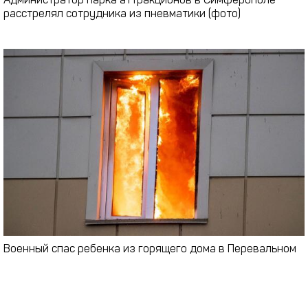
Администратор парка аттракционов в Симферополе
расстрелял сотрудника из пневматики (фото)
Военный спас ребенка из горящего дома в Перевальном