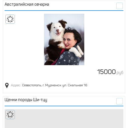
австралийская овчарка
15000
руб
Адрес:
Севастополь, г. Мурманск ул. Скальная 16
Щенки породы Ши-тцу