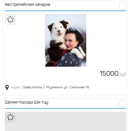
австралийская овчарка
15000
руб
Адрес:
Севастополь, г. Мурманск ул. Скальная 16
Щенки породы Ши-тцу