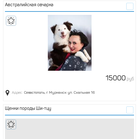
австралийская овчарка
15000
руб
Адрес:
Севастополь, г. Мурманск ул. Скальная 16
Щенки породы Ши-тцу