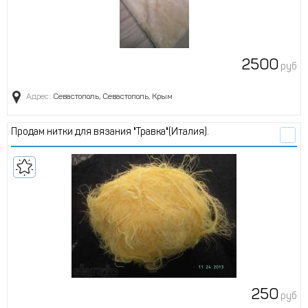
2500
руб
Адрес:
Севастополь, Севастополь, Крым
Продам нитки для вязания "Травка"(Италия).
250
руб