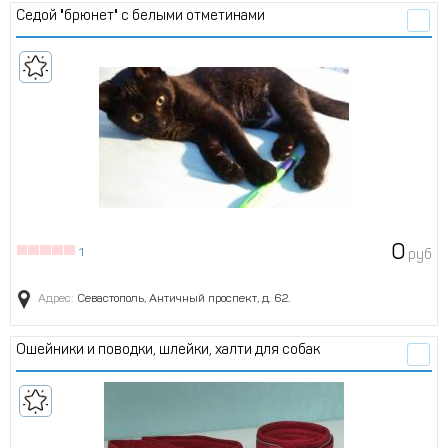
Седой "брюнет" с белыми отметинами
0
1
руб
Адрес:
Севастополь, Античный проспект, д. 62.
Ошейники и поводки, шлейки, халти для собак