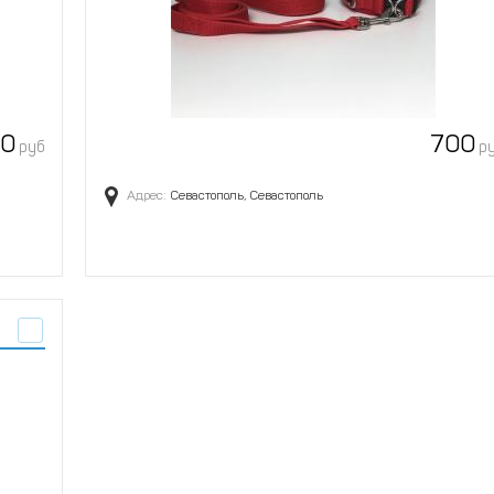
0
700
руб
р
Адрес:
Севастополь, Севастополь