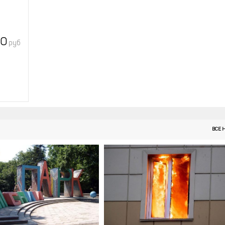
00
руб
ВСЕ 