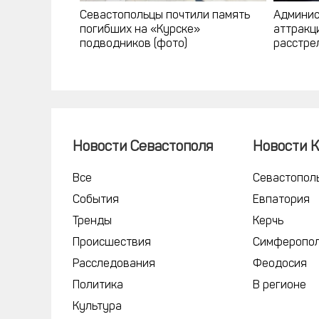
Севастопольцы почтили память
Админис
погибших на «Курске»
аттракц
подводников (фото)
расстре
пневмат
Новости Севастополя
Новости 
Все
Севастопол
События
Евпатория
Тренды
Керчь
Происшествия
Симферопо
Расследования
Феодосия
Политика
В регионе
Культура