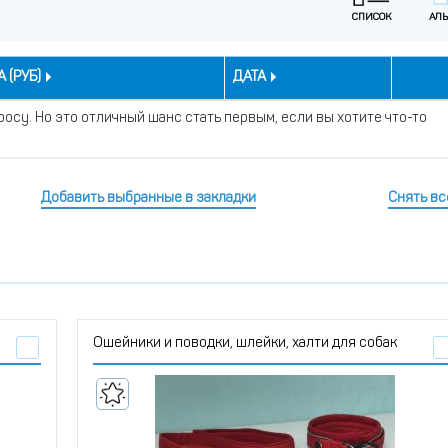
 (РУБ)
ДАТА
осу. Но это отличный шанс стать первым, если вы хотите что-то
Добавить выбранные в закладки
Снять вс
Ошейники и поводки, шлейки, халти для собак