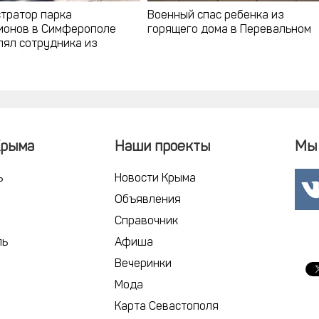
тратор парка
Военный спас ребенка из
ионов в Симферополе
горящего дома в Перевальном
лял сотрудника из
ики (фото)
Крыма
Наши проекты
Мы 
ь
Новости Крыма
Объявления
Справочник
ль
Афиша
Вечеринки
Мода
Карта Севастополя