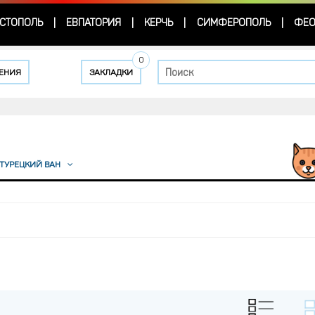
СТОПОЛЬ
ЕВПАТОРИЯ
КЕРЧЬ
СИМФЕРОПОЛЬ
ФЕО
|
|
|
|
0
ЕНИЯ
ЗАКЛАДКИ
ТУРЕЦКИЙ ВАН